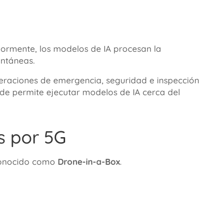
iormente, los modelos de IA procesan la
antáneas.
raciones de emergencia, seguridad e inspección
rde permite ejecutar modelos de IA cerca del
s por 5G
 conocido como
Drone-in-a-Box
.