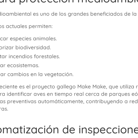
dioambiental es uno de los grandes beneficiados de la 
os actuales permiten:
ficar especies animales.
orizar biodiversidad.
tar incendios forestales.
zar ecosistemas.
iar cambios en la vegetación.
eciente es el proyecto gallego Make Make, que utiliza
 identificar aves en tiempo real cerca de parques eóli
as preventivas automáticamente, contribuyendo a redu
ras.
omatización de inspeccione