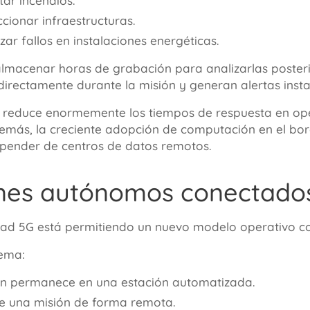
tar incendios.
ccionar infraestructuras.
zar fallos en instalaciones energéticas.
almacenar horas de grabación para analizarlas poster
directamente durante la misión y generan alertas inst
 reduce enormemente los tiempos de respuesta en ope
Además, la creciente adopción de computación en el bo
epender de centros de datos remotos.
ones autónomos conectado
dad 5G está permitiendo un nuevo modelo operativo
ema:
on permanece en una estación automatizada.
e una misión de forma remota.