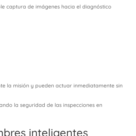
ple captura de imágenes hacia el diagnóstico
rante la misión y pueden actuar inmediatamente sin
ndo la seguridad de las inspecciones en
mbres inteligentes