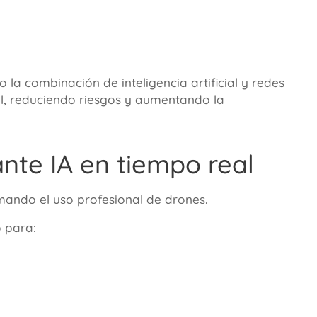
a combinación de inteligencia artificial y redes
al, reduciendo riesgos y aumentando la
nte IA en tiempo real
rmando el uso profesional de drones.
 para: