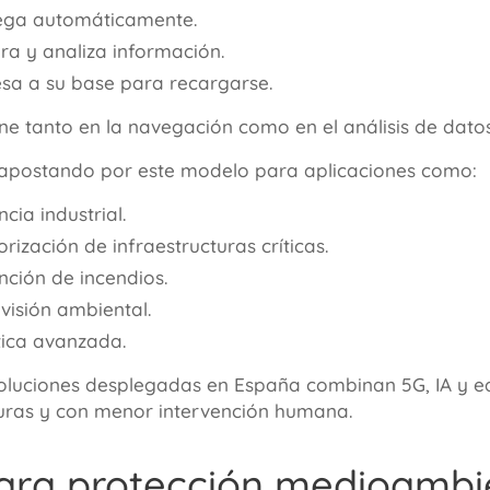
ga automáticamente.
ra y analiza información.
sa a su base para recargarse.
ene tanto en la navegación como en el análisis de dato
apostando por este modelo para aplicaciones como:
ncia industrial.
rización de infraestructuras críticas.
nción de incendios.
visión ambiental.
tica avanzada.
oluciones desplegadas en España combinan 5G, IA y
e
ras y con menor intervención humana.
para protección medioambi