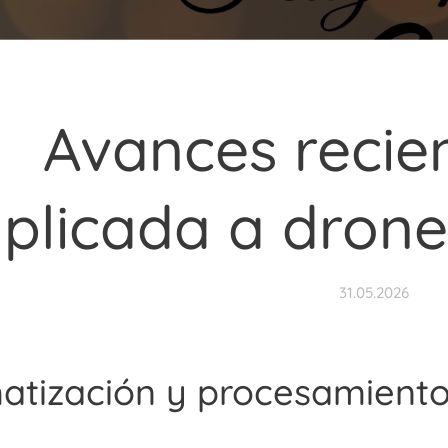
Avances recien
plicada a dron
31.05.2026
atización y procesamiento