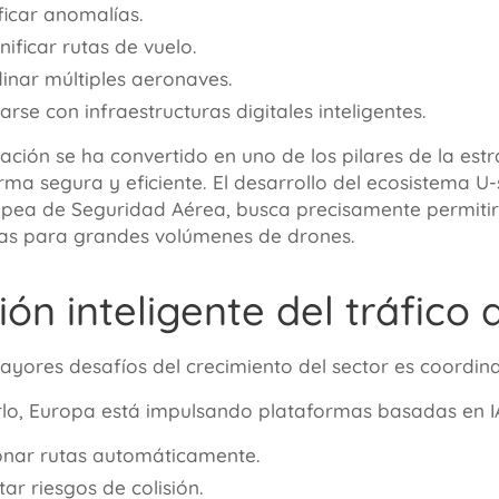
ificar anomalías.
nificar rutas de vuelo.
inar múltiples aeronaves.
arse con infraestructuras digitales inteligentes.
ación se ha convertido en uno de los pilares de la es
rma segura y eficiente. El desarrollo del ecosistema 
pea de Seguridad Aérea, busca precisamente permitir 
as para grandes volúmenes de drones.
tión inteligente del tráfico
ayores desafíos del crecimiento del sector es coordina
rlo, Europa está impulsando plataformas basadas en I
onar rutas automáticamente.
ar riesgos de colisión.