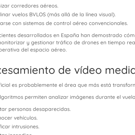
izar corredores aéreos.
inar vuelos BVLOS (más allá de la línea visual).
rarse con sistemas de control aéreo convencionales.
cientes desarrollados en España han demostrado cómo l
onitorizar y gestionar tráfico de drones en tiempo re
erativa del espacio aéreo.
cesamiento de vídeo media
tificial es probablemente el área que más está transfo
lgoritmos permiten analizar imágenes durante el vuelo
tar personas desaparecidas.
ocer vehículos.
ficar intrusiones.