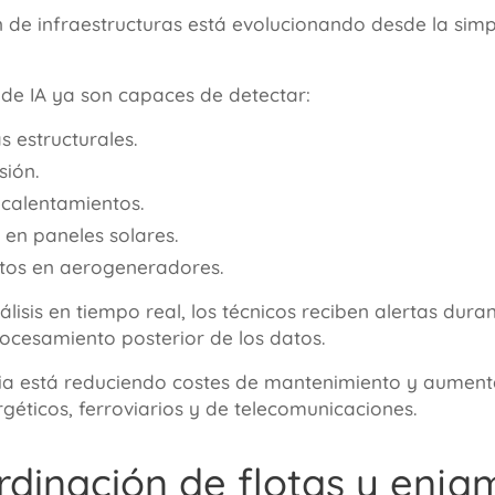
n de infraestructuras está evolucionando desde la sim
de IA ya son capaces de detectar:
s estructurales.
sión.
calentamientos.
s en paneles solares.
tos en aerogeneradores.
álisis en tiempo real, los técnicos reciben alertas du
rocesamiento posterior de los datos.
ia está reduciendo costes de mantenimiento y aumenta
géticos, ferroviarios y de telecomunicaciones.
rdinación de flotas y enja