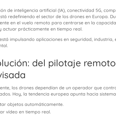
n de inteligencia artificial (IA), conectividad 5G, com
tá redefiniendo el sector de los drones en Europa. Du
ente en el vuelo remoto para centrarse en la capacida
y actuar prácticamente en tiempo real.
stá impulsando aplicaciones en seguridad, industria, en
tal.
lución: del pilotaje remot
visada
ente, los drones dependían de un operador que contro
ados. Hoy, la tendencia europea apunta hacia sistema
tar objetos automáticamente.
zar vídeo en tiempo real.