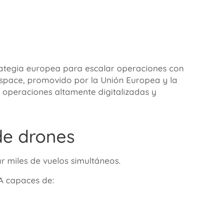
trategia europea para escalar operaciones con
U-space, promovido por la Unión Europea y la
operaciones altamente digitalizadas y
 de drones
r miles de vuelos simultáneos.
A capaces de: