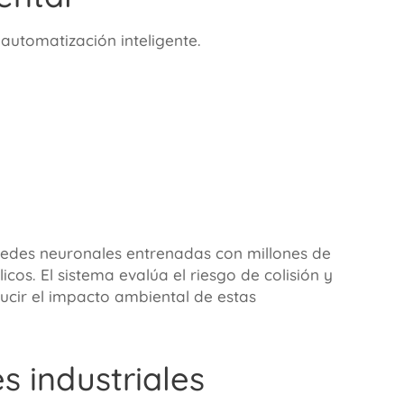
automatización inteligente.
 redes neuronales entrenadas con millones de
cos. El sistema evalúa el riesgo de colisión y
cir el impacto ambiental de estas
s industriales