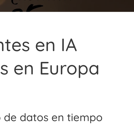
tes en IA
es en Europa
 de datos en tiempo