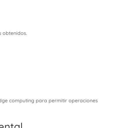
s obtenidos.
dge computing
para permitir operaciones
ental