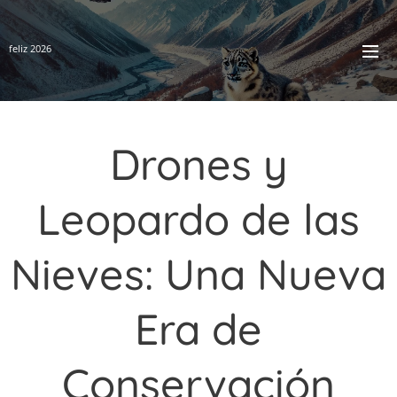
feliz 2026
Drones y
Leopardo de las
Nieves: Una Nueva
Era de
Conservación