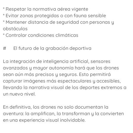
* Respetar la normativa aérea vigente
* Evitar zonas protegidas o con fauna sensible
* Mantener distancia de seguridad con personas y
obstáculos
* Controlar condiciones climáticas
#🌍 El futuro de la grabación deportiva
La integración de inteligencia artificial, sensores
avanzados y mayor autonomía hará que los drones
sean aún más precisos y seguros. Esto permitirá
capturar imágenes más espectaculares y accesibles,
llevando la narrativa visual de los deportes extremos a
un nuevo nivel.
En definitiva, los drones no solo documentan la
aventura: la amplifican, la transforman y la convierten
en una experiencia visual inolvidable.