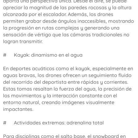
aporta una perspectiva única. Desde el aire, se puede
apreciar la magnitud de las paredes rocosas y la altura
alcanzada por el escalador. Además, los drones
permiten grabar desde ángulos inaccesibles, mostrando
la progresión en rutas complejas y generando una
sensación de vértigo que las cámaras tradicionales no
logran transmitir.
#🚣 Kayak: dinamismo en el agua
En deportes acuáticos como el kayak, especialmente en
aguas bravas, los drones ofrecen un seguimiento fluido
del recorrido del deportista entre rápidos y corrientes.
Estas tomas resaltan la fuerza del agua, la precisión de
los movimientos y la interacción constante con el
entorno natural, creando imágenes visualmente
impactantes.
#🪂 Actividades extremas: adrenalina total
Para disciplinas como el salto base, el snowboard en